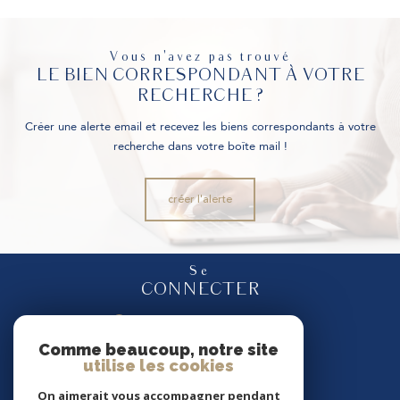
Vous n'avez pas trouvé
LE BIEN CORRESPONDANT À VOTRE
RECHERCHE ?
Créer une alerte email et recevez les biens correspondants à votre
recherche dans votre boîte mail !
créer l'alerte
Se
CONNECTER
espace propriétaire
Comme beaucoup, notre site
utilise les cookies
Nous
SUIVRE
On aimerait vous accompagner pendant