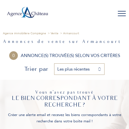
Agence immobilière Compiègne
Vente
Armancourt
Annonces de vente sur Armancourt
0
ANNONCE(S) TROUVÉE(S) SELON VOS CRITÈRES
Trier par
Les plus récentes
Vous n'avez pas trouvé
LE BIEN CORRESPONDANT À VOTRE
RECHERCHE ?
Créer une alerte email et recevez les biens correspondants à votre
recherche dans votre boîte mail !