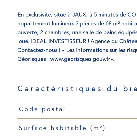
En exclusivité, situé à JAUX, à 5 minutes de C
appartement lumineux 3 pièces de 68 m² habitab
ouverte, 2 chambres, une salle de bains équipée
loué. IDEAL INVESTISSEUR ! Agence du Château
Contactez-nous ! « Les informations sur les risq
Géorisques : www.georisques.gouv.fr».
Caractéristiques du bi
Caractéristiques
Valeurs
Code postal
Surface habitable (m²)