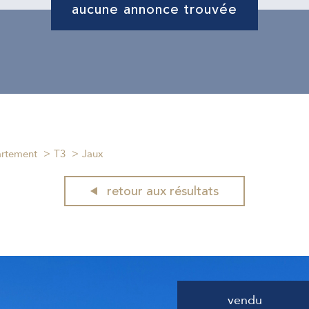
aucune annonce trouvée
rtement
T3
Jaux
retour aux résultats
vendu