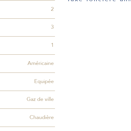
2
3
1
Américaine
Equipée
Gaz de ville
Chaudière