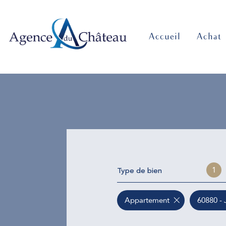
accueil
achat
Type de bien
1
Appartement
60880 - 