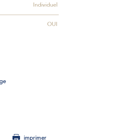
Individuel
OUI
age
imprimer