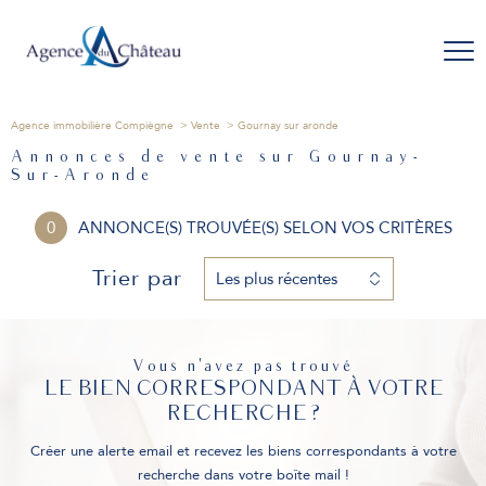
Agence immobilière Compiègne
Vente
Gournay sur aronde
Annonces de vente sur Gournay-
Sur-Aronde
0
ANNONCE(S) TROUVÉE(S) SELON VOS CRITÈRES
Trier par
Les plus récentes
Vous n'avez pas trouvé
LE BIEN CORRESPONDANT À VOTRE
RECHERCHE ?
Créer une alerte email et recevez les biens correspondants à votre
recherche dans votre boîte mail !