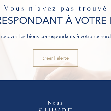
Vous n'avez pas trouvé
RRESPONDANT À VOTRE 
 recevez les biens correspondants à votre recherc
créer l'alerte
Nous