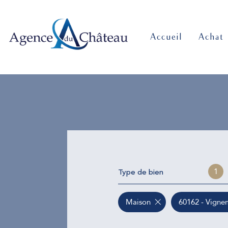
accueil
achat
Type de bien
1
Maison
60162 - Vigne