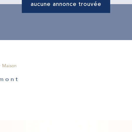
aucune annonce trouvée
Maison
emont