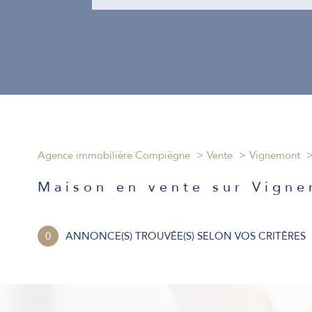
Agence immobilière Compiègne
Vente
Vignemont
Maison en vente sur Vign
0
ANNONCE(S) TROUVÉE(S) SELON VOS CRITÈRES