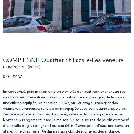
COMPIEGNE Quartier St Lazare-Les veneurs
COMPIÈGNE (60200)
Réf : 5036
En exclusivité, jolie maison en pierre en très bon état, comprenant au rez-
de-chaussée : une entrée, un séjour double donnant sur grande terrasse,
une cuisine équipée, un dressing, un wc, au 1er étage : trois grandes
chambres lumineuses, salle de bains équipée avec coin buanderie, wc, au
2ème étage : deux grandes chambres, salle de douche équipée avec wc.
Nombreux rangements dans la maison. Un sous-sol rez-de-jardin composé
d'une salle de jeux ou grand bureau (20 m²) avec point d'eau, une cave, un
ateiier, une chaufferie. Jardin paysagé clos de mur avec dépendance.