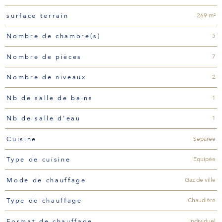
269 m²
surface terrain
5
Nombre de chambre(s)
7
Nombre de pièces
2
Nombre de niveaux
1
Nb de salle de bains
1
Nb de salle d'eau
Séparée
Cuisine
Equipée
Type de cuisine
Gaz de ville
Mode de chauffage
Chaudière
Type de chauffage
Individuel
Format de chauffage