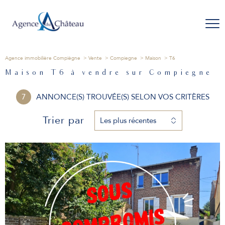
Agence immobilière Compiègne
Vente
Compiegne
Maison
T6
Maison T6 à vendre sur Compiegne
7
ANNONCE(S) TROUVÉE(S) SELON VOS CRITÈRES
Trier par
Les plus récentes