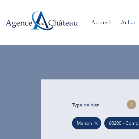
accueil
achat
Type de bien
1
Maison
60200 - Comp