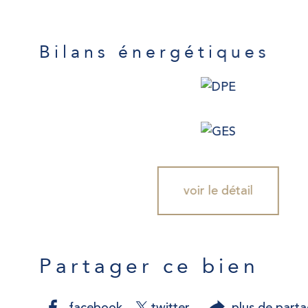
Bilans énergétiques
voir le détail
Partager ce bien
facebook
twitter
plus de part