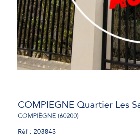
COMPIEGNE Quartier Les S
COMPIÈGNE (60200)
Réf : 203843