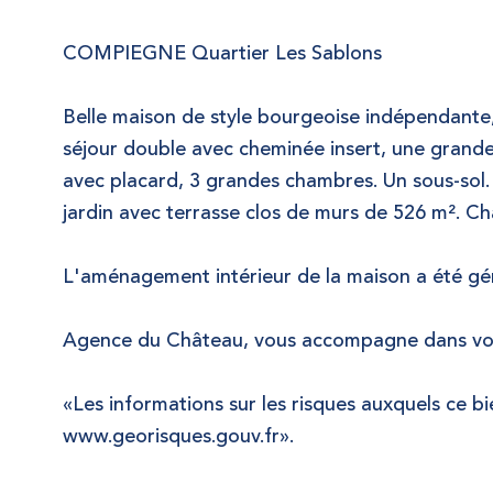
COMPIEGNE Quartier Les Sablons
Belle maison de style bourgeoise indépendante, 
séjour double avec cheminée insert, une grande c
avec placard, 3 grandes chambres. Un sous-sol. 
jardin avec terrasse clos de murs de 526 m². C
L'aménagement intérieur de la maison a été génér
Agence du Château, vous accompagne dans vos 
«Les informations sur les risques auxquels ce bi
www.georisques.gouv.fr».