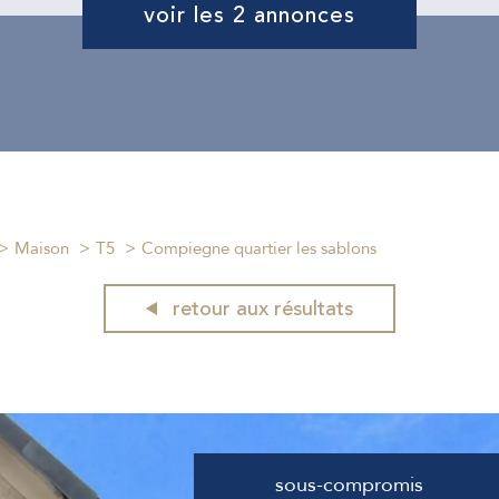
voir les
2
annonces
Maison
T5
Compiegne quartier les sablons
retour aux résultats
sous-compromis