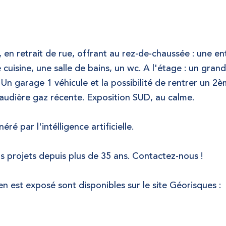
en retrait de rue, offrant au rez-de-chaussée : une en
uisine, une salle de bains, un wc. A l'étage : un grand
Un garage 1 véhicule et la possibilité de rentrer un 2
haudière gaz récente.
Exposition SUD, au calme.
é par l'intélligence artificielle.
projets depuis plus de 35 ans. Contactez-nous !
en est exposé sont disponibles sur le site Géorisques :