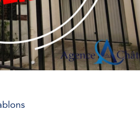
ablons