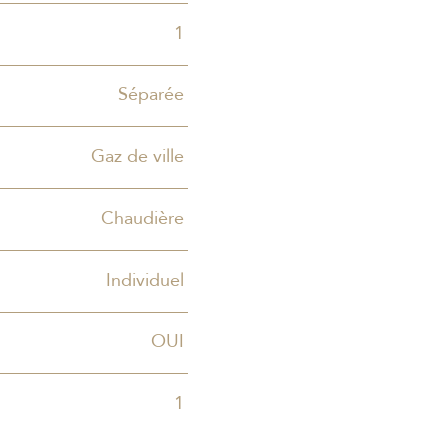
1
Séparée
Gaz de ville
Chaudière
Individuel
OUI
1