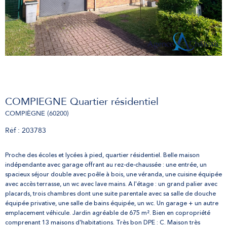
COMPIEGNE Quartier résidentiel
COMPIÈGNE (60200)
Réf : 203783
Proche des écoles et lycées à pied, quartier résidentiel. Belle maison
indépendante avec garage offrant au rez-de-chaussée : une entrée, un
spacieux séjour double avec poêle à bois, une véranda, une cuisine équipée
avec accès terrasse, un wc avec lave mains. A l'étage : un grand palier avec
placards, trois chambres dont une suite parentale avec sa salle de douche
équipée privative, une salle de bains équipée, un wc. Un garage + un autre
emplacement véhicule. Jardin agréable de 675 m². Bien en copropriété
comprenant 13 maisons d'habitations. Très bon DPE : C. Maison très