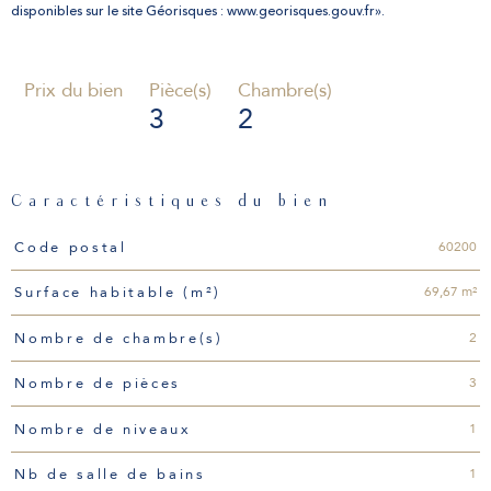
disponibles sur le site Géorisques : www.georisques.gouv.fr».
Prix du bien
Pièce(s)
Chambre(s)
3
2
Caractéristiques du bien
Caractéristiques
Valeurs
60200
Code postal
69,67 m²
Surface habitable (m²)
2
Nombre de chambre(s)
3
Nombre de pièces
1
Nombre de niveaux
1
Nb de salle de bains