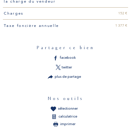
la charge du vendeur
152 €
Charges
1 377 €
Taxe foncière annuelle
Partager ce bien
facebook
twitter
plus de partage
Nos outils
sélectionner
calculatrice
imprimer