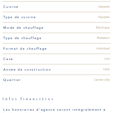
Séparée
Cuisine
Equipée
Type de cuisine
Electrique
Mode de chauffage
Radiateur
Type de chauffage
Individuel
Format de chauffage
OUI
Cave
1900
Année de construction
Centre ville
Quartier
Infos financières
Caractéristiques
Valeurs
Les honoraires d'agence seront intégralement à