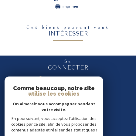
imprimer
Ces biens peuvent vous
INTÉRESSER
Se
CONNECTER
espace propriétaire
Comme beaucoup, notre site
utilise les cookies
Nous
SUIVRE
On aimerait vous accompagner pendant
votre visite.
En poursuivant, vous acceptez l'utilisation des
cookies par ce site, afin de vous proposer des
Nous
contenus adaptés et réaliser des statistiques !
ADHÉRONS