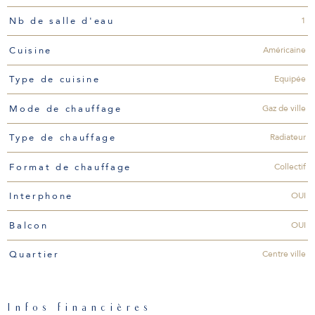
1
Nb de salle d'eau
Américaine
Cuisine
Equipée
Type de cuisine
Gaz de ville
Mode de chauffage
Radiateur
Type de chauffage
Collectif
Format de chauffage
OUI
Interphone
OUI
Balcon
Centre ville
Quartier
Infos financières