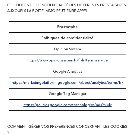
POLITIQUES DE CONFIDENTIALITÉ DES DIFFÉRENTS PRESTATAIRES
AUXQUELS LA BOÎTE IMMO PEUT FAIRE APPEL.
Prestataire
Politiques de confidentialité
Opinion System
https://www.opinionsystem.fr/fr-fr/termsservice
Google Analytics
https://marketingplatform.google.com/about/analytics/terms/fr/
Google Tag Manager
https://policies.google.com/technologies/ads?hl=fr
COMMENT GÉRER VOS PRÉFÉRENCES CONCERNANT LES COOKIES
?