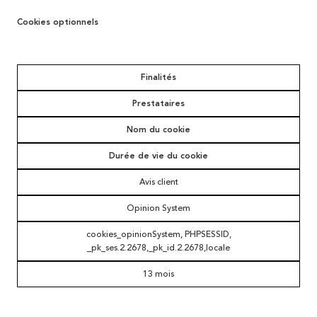
Cookies optionnels
Finalités
Prestataires
Nom du cookie
Durée de vie du cookie
Avis client
Opinion System
cookies_opinionSystem, PHPSESSID,
_pk_ses.2.2678,_pk_id.2.2678,locale
13 mois