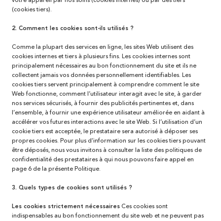
votre appareil par nos soins (cookies internes) ou par des tiers
(cookies tiers).
2. Comment les cookies sont-ils utilisés ?
Comme la plupart des services en ligne, les sites Web utilisent des
cookies internes et tiers à plusieurs fins. Les cookies internes sont
principalement nécessaires au bon fonctionnement du site et ils ne
collectent jamais vos données personnellement identifiables. Les
cookies tiers servent principalement à comprendre comment le site
Web fonctionne, comment l’utilisateur interagit avec le site, à garder
nos services sécurisés, à fournir des publicités pertinentes et, dans
l’ensemble, à fournir une expérience utilisateur améliorée en aidant à
accélérer vos futures interactions avec le site Web. Si l’utilisation d’un
cookie tiers est acceptée, le prestataire sera autorisé à déposer ses
propres cookies. Pour plus d’information sur les cookies tiers pouvant
être déposés, nous vous invitons à consulter la liste des politiques de
confidentialité des prestataires à qui nous pouvons faire appel en
page 6 de la présente Politique.
3. Quels types de cookies sont utilisés ?
Les cookies strictement nécessaires
Ces cookies sont
indispensables au bon fonctionnement du site web et ne peuvent pas